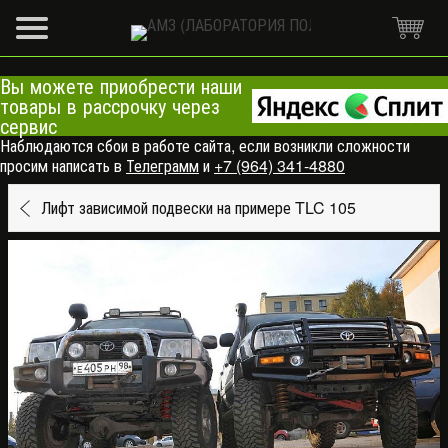
Вы можете приобрести наши
товары в рассрочку через
сервис
Наблюдаются сбои в работе сайта, если возникли сложности
просим написать в
Телеграмм
и
+7 (964) 341-4880
Лифт зависимой подвески на примере TLC 105