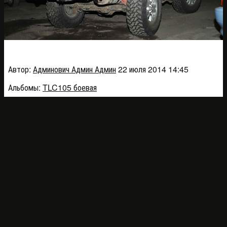
DSC_6604_5790a
Автор:
Админович Админ Админ
22 июля 2014 14:45
Альбомы:
TLC105 боевая