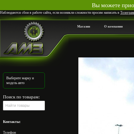
Вы можете приоб
Наблюдаются сбои в работе сайта, если возникли сложности просим написать в
Телегра
Магазин
О компании
Выберите марку и
модель авто
Поиск по товарам:
Контакты:
Телефон