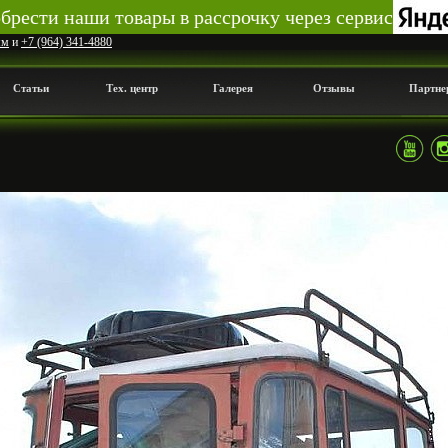
рести наши товары в рассрочку через сервис
мм
и
+7 (964) 341-4880
Статьи
Тех. центр
Галерея
Отзывы
Партне