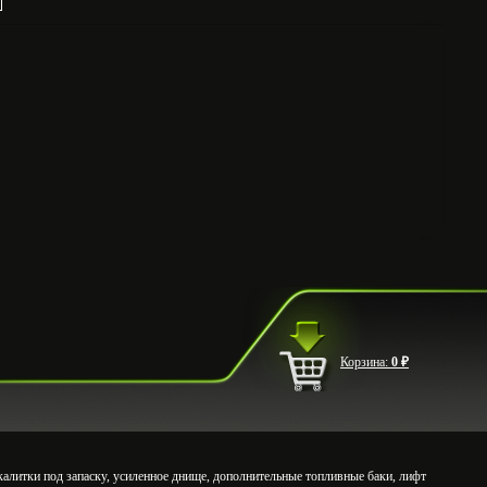
Корзина:
0
₽
литки под запаску, усиленное днище, дополнительные топливные баки, лифт