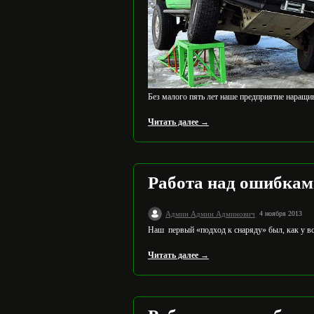
Без малого пять лет наше предприятие наращ
Читать далее →
Работа над ошибками
Админ Админ Админович
4 ноября 2013
Наш первый «подход к снаряду» был, как у вс
Читать далее →