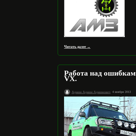
Читать далее →
Работа над ошибками
VX.
Админ Админ Админович
4 ноября 2013