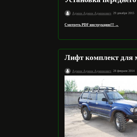
Админ Админ Админович
29 декабря 2015
Смотреть PDF инструкцию!!! →
Лифт комплект для 
Админ Админ Админович
28 февраля 2014