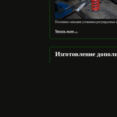
Поэтапное описание установки регулируемых 
Читать далее →
Изготовление допол
Админ Админ Админович
27 сентября 2012