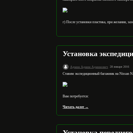
г) После установки пластика, при желании, з
Установка экспедици
Админ Админ Админович
28 января 2016
Ставим экспедиционный багажник на Nissan N
Вам потребуется:
Читать далее →
Установка переднего