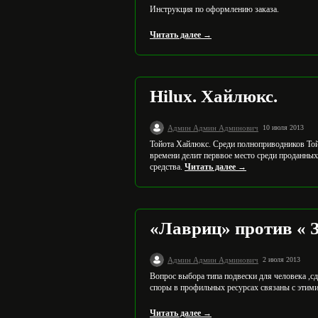
Инструкция по оформлению заказа.
Читать далее →
Hilux. Хайлюкс.
Админ Админ Админович
10 июля 2013
Тойота Хайлюкс. Среди полноприводников Той
времени делит перввое место среди проданных 
средства.
Читать далее →
«Лавриц» против « З
Админ Админ Админович
2 июля 2013
Вопрос выбора типа подвески для человека ,с
споры в профильных ресурсах связаны с этими
Читать далее →