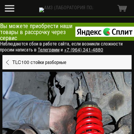
Вы можете приобрести наши
товары в рассрочку через
сервис
Наблюдаются сбои в работе сайта, если возникли сложности
просим написать в
Телеграмм
и
+7 (964) 341-4880
TLC100 стойки разборные