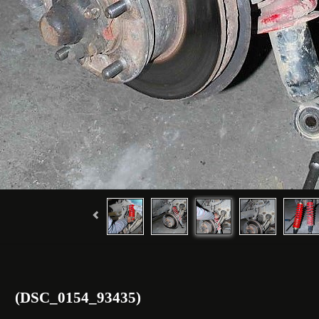
(DSC_0154_93435)