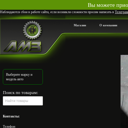
Вы можете приоб
Наблюдаются сбои в работе сайта, если возникли сложности просим написать в
Телегра
Магазин
О компании
Выберите марку и
модель авто
Поиск по товарам:
Контакты:
Телефон