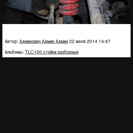
DSC_0145_c8b04
Автор:
Админович Админ Админ
22 июля 2014 14:47
Альбомы:
TLC100 стойки разборные