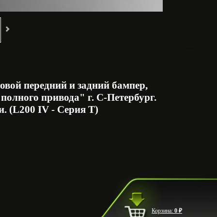
ловой передний и задний бампер,
полного привода" г. С-Петербург.
 (L200 IV - Серия Т)
Корзина:
0
₽