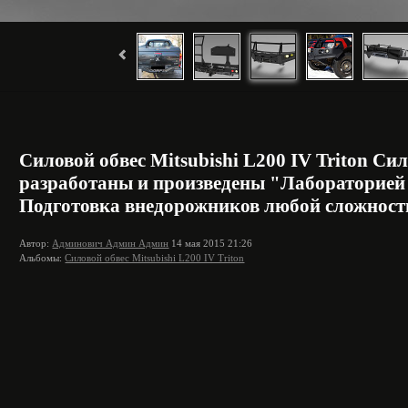
Силовой обвес Mitsubishi L200 IV Triton Си
разработаны и произведены "Лабораторией 
Подготовка внедорожников любой сложности.
Автор:
Админович Админ Админ
14 мая 2015 21:26
Альбомы:
Силовой обвес Mitsubishi L200 IV Triton