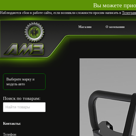
Вы можете приоб
Наблюдаются сбои в работе сайта, если возникли сложности просим написать в
Телегра
Магазин
О компании
Выберите марку и
модель авто
Поиск по товарам:
Контакты:
Телефон