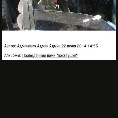
152---kopiya_6287e
Автор:
Админович Админ Админ
22 июля 2014 14:55
Альбомы:
Проведенные нами "покатушки"