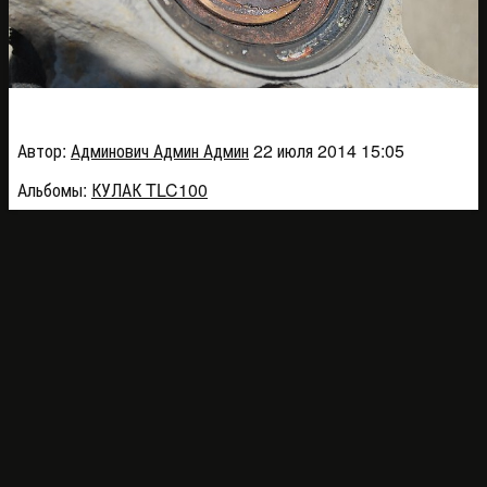
F-006_42b62
Автор:
Админович Админ Админ
22 июля 2014 15:05
Альбомы:
КУЛАК TLC100