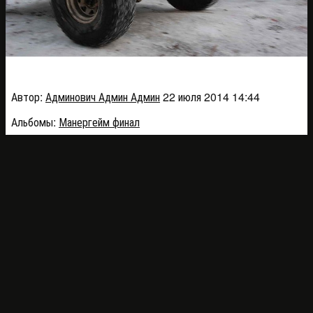
DSC_2333_28fbb
Автор:
Админович Админ Админ
22 июля 2014 14:44
Альбомы:
Манергейм финал