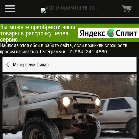
Вы можете приобрести наши
товары в рассрочку через
сервис
Наблюдаются сбои в работе сайта, если возникли сложности
просим написать в
Телеграмм
и
+7 (964) 341-4880
Манергейм финал