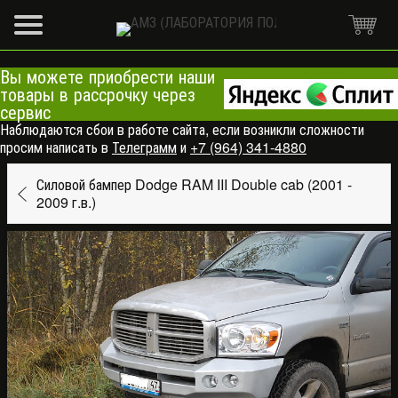
Вы можете приобрести наши
товары в рассрочку через
сервис
Наблюдаются сбои в работе сайта, если возникли сложности
просим написать в
Телеграмм
и
+7 (964) 341-4880
Силовой бампер Dodge RAM III Double cab (2001 -
2009 г.в.)