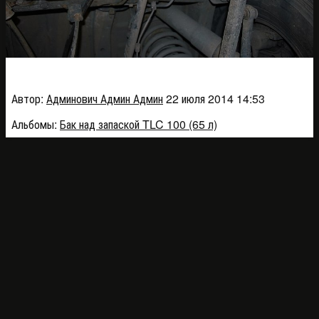
DSC_0183_0a1bb
Автор:
Админович Админ Админ
22 июля 2014 14:53
Альбомы:
Бак над запаской TLC 100 (65 л)