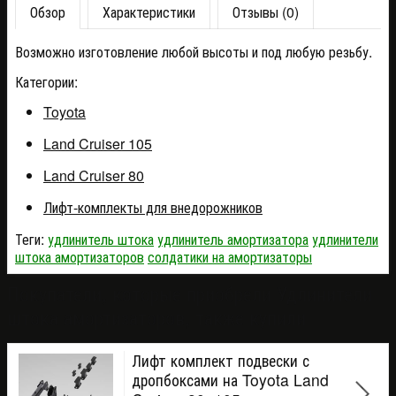
Обзор
Характеристики
Отзывы (0)
Возможно изготовление любой высоты и под любую резьбу.
Категории:
Toyota
Land Cruiser 105
Land Cruiser 80
Лифт-комплекты для внедорожников
Теги:
удлинитель штока
удлинитель амортизатора
удлинители
штока амортизаторов
солдатики на амортизаторы
Покупатели, которые приобрели Удлинители
штока амортизаторов, также купили
Лифт комплект подвески с
дропбоксами на Toyota Land