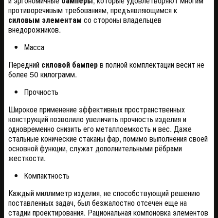
и эргономичные
бамперы
, которые удовлетворяют многим
противоречивым требованиям, предъявляющимся к
силовым элементам
со стороны владельцев
внедорожников.
Масса
Передний
силовой бампер
в полной комплектации весит не
более 50 килограмм.
Прочность
Широкое применение эффективных пространственных
конструкций позволило увеличить прочность изделия и
одновременно снизить его металлоемкость и вес. Даже
стальные конические стаканы фар, помимо выполнения своей
основной функции, служат дополнительными рёбрами
жесткости.
Компактность
Каждый миллиметр изделия, не способствующий решению
поставленных задач, был безжалостно отсечен еще на
стадии проектирования. Рациональная компоновка элементов