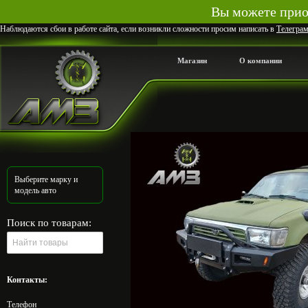
Вы можете приоб
Наблюдаются сбои в работе сайта, если возникли сложности просим написать в
Телегра
Магазин
О компании
Выберите марку и
модель авто
Поиск по товарам:
Контакты:
Телефон