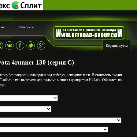
ры
Контакты
Корзина пуста
ta 4runner 130 (серия С)
мпер без покраски, площадки под лебедку, кенгурина и т.п. В стоимость входит
Т-образными вырезами для подъема машины домкратом Hi-Jack. Обязательно
ера.