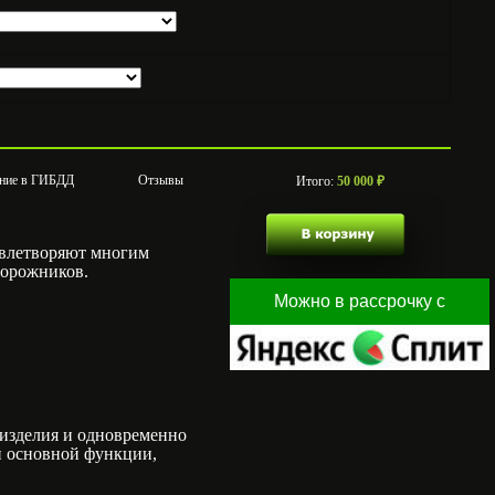
ние в ГИБДД
Отзывы
Итого:
50 000
₽
овлетворяют многим
дорожников.
изделия и одновременно
й основной функции,