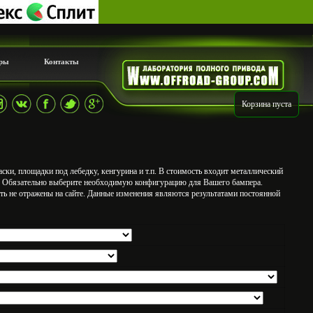
ры
Контакты
Корзина пуста
ски, площадки под лебедку, кенгурина и т.п. В стоимость входит металлический
 Обязательно выберите необходимую конфигурацию для Вашего бампера.
ыть не отражены на сайте. Данные изменения являются результатами постоянной