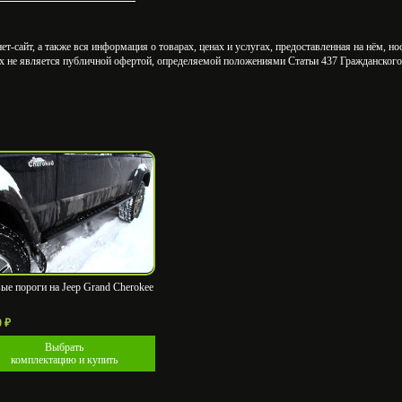
т-сайт, а также вся информация о товарах, ценах и услугах, предоставленная на нём, н
х не является публичной офертой, определяемой положениями Статьи 437 Гражданского
ые пороги на Jeep Grand Cherokee
0
₽
Выбрать
комплектацию и купить