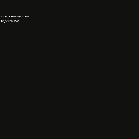
осит исключительно
 кодекса РФ.