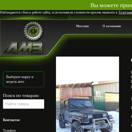
Вы можете приоб
Наблюдаются сбои в работе сайта, если возникли сложности просим написать в
Телегра
Магазин
О компании
Выберите марку и
модель авто
Поиск по товарам:
Контакты:
Телефон