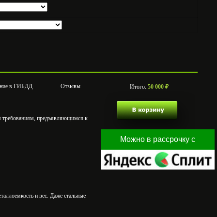
ние в ГИБДД
Отзывы
Итого:
50 000
₽
м требованиям, предъявляющимся к
таллоемкость и вес. Даже стальные