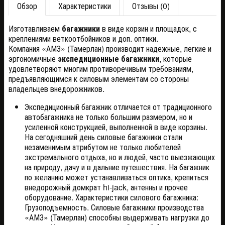
Обзор
Характеристики
Отзывы (0)
Изготавливаем
багажники
в виде корзин и площадок, с
креплениями веткоотбойников и доп. оптики.
Компания «АМЗ» (Тамерлан) производит надежные, легкие и
эргономичные
экспедиционные багажники
, которые
удовлетворяют многим противоречивым требованиям,
предъявляющимся к силовым элементам со стороны
владельцев внедорожников.
Экспедиционный багажник отличается от традиционного
автобагажника не только большим размером, но и
усиленной конструкцией, выполненной в виде корзины.
На сегодняшний день силовые багажники стали
незаменимым атрибутом не только любителей
экстремального отдыха, но и людей, часто выезжающих
на природу, дачу и в дальние путешествия. На багажник
по желанию может устанавливаться оптика, крепиться
внедорожный домкрат hi-jack, антенны и прочее
оборудование. Характеристики силового багажника:
Грузоподъемность. Силовые багажники производства
«АМЗ» (Тамерлан) способны выдерживать нагрузки до