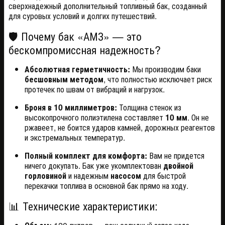
сверхнадежный дополнительный топливный бак, созданный
для суровых условий и долгих путешествий.
🛡️ Почему бак «АМЗ» — это
бескомпромиссная надежность?
Абсолютная герметичность:
Мы производим баки
бесшовным методом
, что полностью исключает риск
протечек по швам от вибраций и нагрузок.
Броня в 10 миллиметров:
Толщина стенок из
высокопрочного полиэтилена составляет
10 мм
. Он не
ржавеет, не боится ударов камней, дорожных реагентов
и экстремальных температур.
Полный комплект для комфорта:
Вам не придется
ничего докупать. Бак уже укомплектован
двойной
горловиной
и надежным
насосом
для быстрой
перекачки топлива в основной бак прямо на ходу.
📊 Технические характеристики: