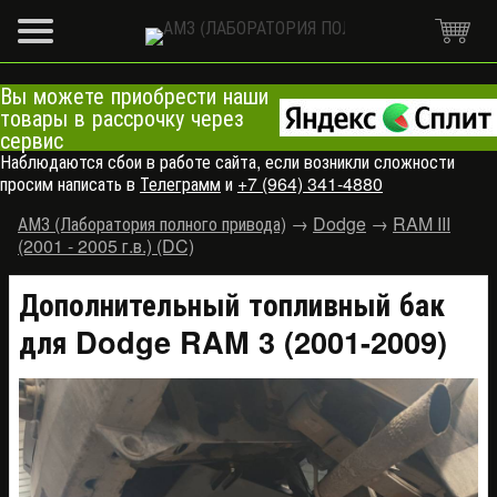
Вы можете приобрести наши
товары в рассрочку через
сервис
Наблюдаются сбои в работе сайта, если возникли сложности
просим написать в
Телеграмм
и
+7 (964) 341-4880
АМЗ (Лаборатория полного привода)
→
Dodge
→
RAM III
(2001 - 2005 г.в.) (DC)
Дополнительный топливный бак
для Dodge RAM 3 (2001-2009)