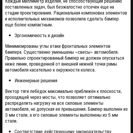
Каждый миллиметр изделия, не способствующий решению
поставленных задач, был безжалостно отсечен еще на
стадии проектирования. Рациональная компоновка элементов
и исполнительных механизмов позволила сделать бампер
еще более компактным.
Эргономичность и дизайн
Минимизированы углы атаки фронтальных элементов
бампера. Существенно уменьшены «свесы» автомобиля.
Правильно спроектированный бампер не должен опускаться
ниже линии, проведенной от внешней нижней точки рамы
автомобиля касательно к окружности колеса.
Инженерные решения
Вектор тяги лебёдок максимально приближён к плоскости,
проходящей через мосты, что позволяет оптимально
распределить нагрузку на все силовые элементы
автомобиля, не допуская ее превышения. Бампер выполнен из
3 мм стали, а его силовые элементы выполнены из 5 мм
стали.
Соответствие действующему законодательству