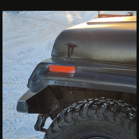
Силовой бампер Jeep Wrangler