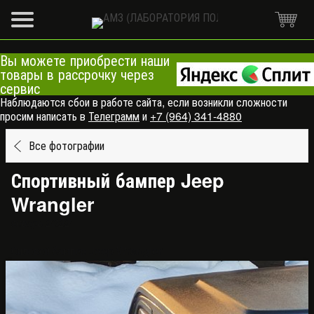
Вы можете приобрести наши
товары в рассрочку через
сервис
Наблюдаются сбои в работе сайта, если возникли сложности
просим написать в
Телеграмм
и
+7 (964) 341-4880
Все фотографии
Спортивный бампер Jeep
Wrangler
январь 2022
Силовой бампер Jeep Wrangler