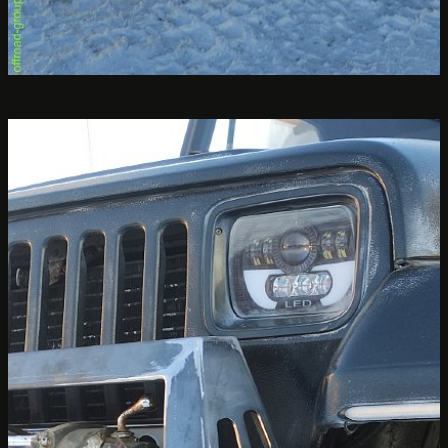
Силовой бампер Jeep Wrangler