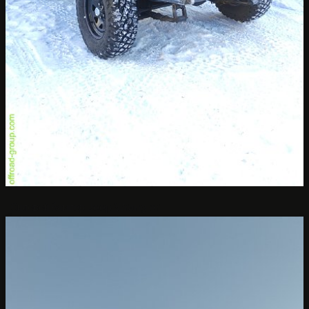
Силовой бампер Jeep Wrangler