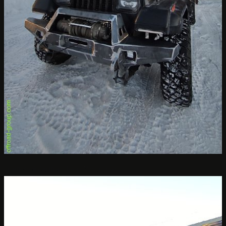
Силовой бампер Jeep Wrangler