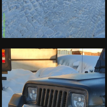
Силовой бампер Jeep Wrangler