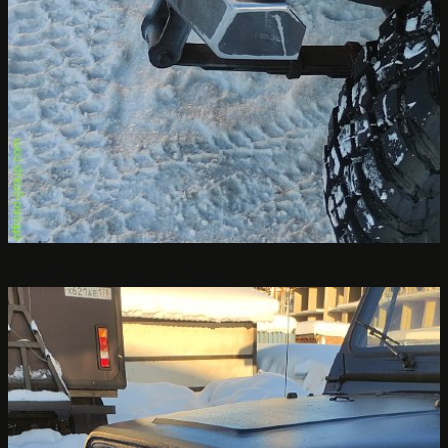
Силовой бампер Jeep Wrangler