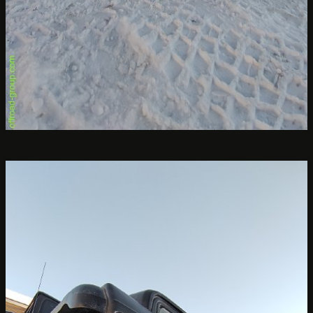
Силовой бампер Jeep Wrangler