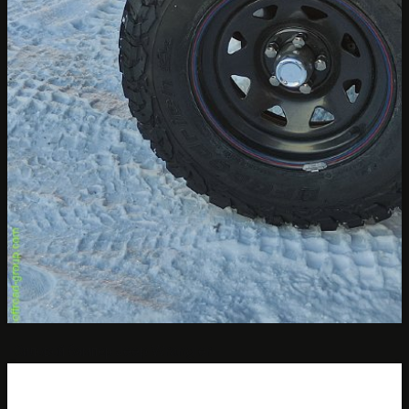
Силовой бампер Jeep Wrangler