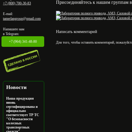
Присоединяйтесь к нашим группам в 
+7 (800) 700-30-83
E-mail:
tamerlangroup@gmail.com
Напишите нам
Написать комментарий
в Telegram:
+7 (964) 341-48-80
Для того, чтобы оставить комментарий, пожалуйст
Новости
Наша продукция
вновь
сертифицирована и
официально
соответствует ТР ТС
"О безопасности
колесных
транспортных
средств"